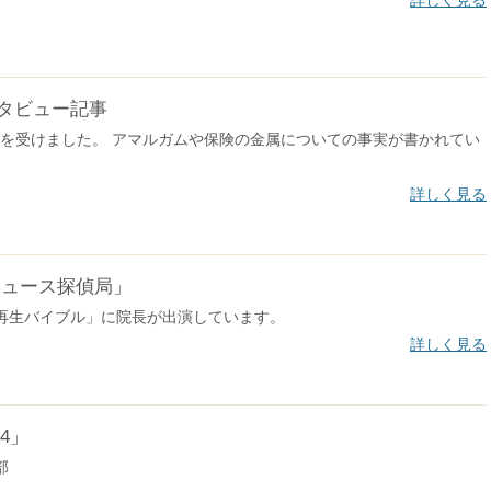
詳しく見る
タビュー記事
を受けました。 アマルガムや保険の金属についての事実が書かれてい
詳しく見る
ニュース探偵局」
再生バイブル」に院長が出演しています。
詳しく見る
4」
部