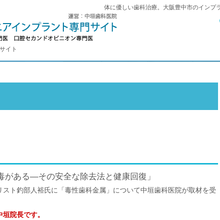
体に優しい歯科治療。大阪豊中市のインプ
門サイト
毒がある―その安全な除去法と健康回復」
リスト釣部人裕氏に「毒性歯科金属」について中垣歯科医院が取材を受
中垣院長です。