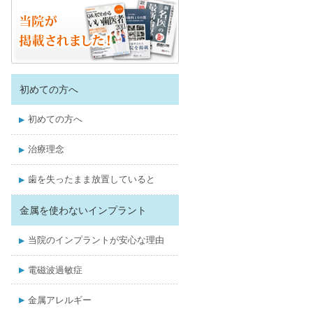
初めての方へ
初めての方へ
治療理念
歯を失ったまま放置していると
金属を使わないインプラント
当院のインプラントが安心な理由
電磁波過敏症
金属アレルギー