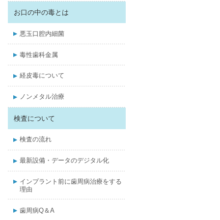
お口の中の毒とは
悪玉口腔内細菌
毒性歯科金属
経皮毒について
ノンメタル治療
検査について
検査の流れ
最新設備・データのデジタル化
インプラント前に歯周病治療をする
理由
歯周病Q＆A