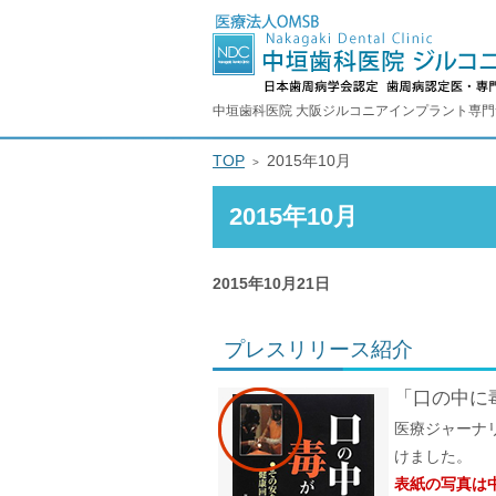
中垣歯科医院 大阪ジルコニアインプラント専
TOP
2015年10月
2015年10月
2015年10月21日
プレスリリース紹介
「口の中に
医療ジャーナ
けました。
表紙の写真は