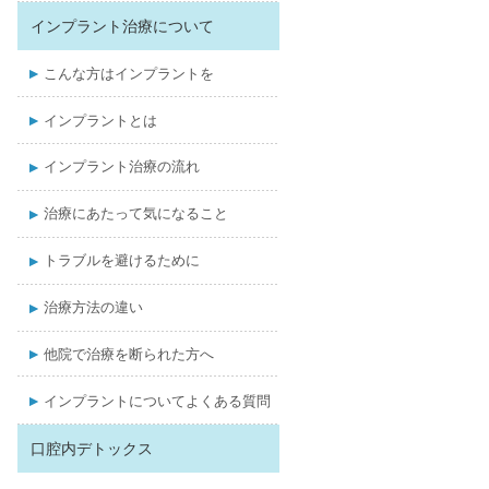
インプラント治療について
こんな方はインプラントを
インプラントとは
インプラント治療の流れ
治療にあたって気になること
トラブルを避けるために
治療方法の違い
他院で治療を断られた方へ
インプラントについてよくある質問
口腔内デトックス