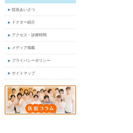
院長あいさつ
ドクター紹介
アクセス・診療時間
メディア掲載
プライバシーポリシー
サイトマップ