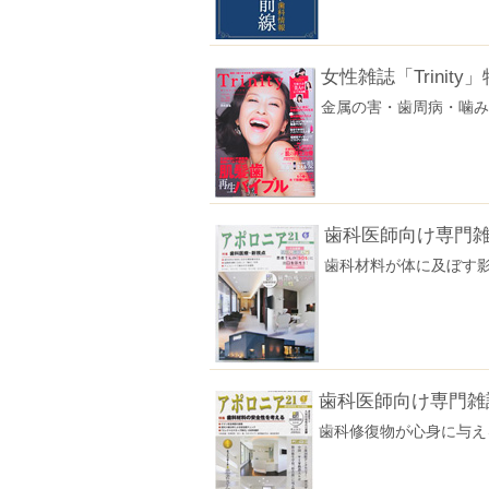
女性雑誌「Trinit
金属の害・歯周病・噛み
歯科医師向け専門
歯科材料が体に及ぼす
歯科医師向け専門雑
歯科修復物が心身に与え