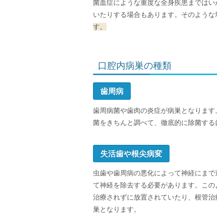
菌血症にような重度な全身疾患まではい
いたりする場合もあります。そのような
す。
口腔内病巣の種類
歯周病
歯周病菌や歯肉の炎症が病巣となります
菌をきちんと調べて、徹底的に除菌する
失活歯や根尖病変
虫歯や歯周病の悪化によって神経にまで
て神経を除去する必要があります。この
治療されずに放置されていたり、根管治
巣となります。