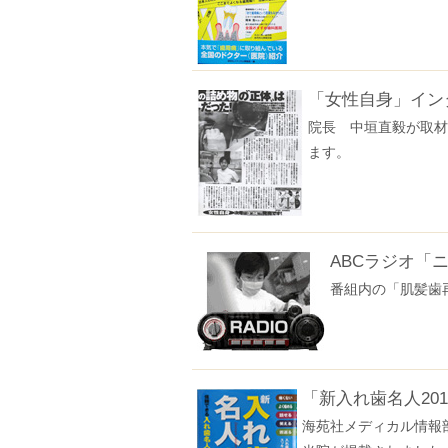
「女性自身」イン
院長 中垣直毅が取材
ます。
ABCラジオ「
番組内の「肌髪歯
「新入れ歯名人201
海苑社メディカル情報