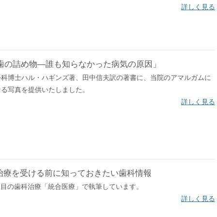
詳しく見る
歯の詰め物―誰も知らなかった病気の原因」
外科博士ハル・ハギンズ著、田中信夫訳の著書に、当院のアマルガムに
なる写真を提供いたしました。
詳しく見る
治療を受ける前に知っておきたい歯科情報
注目の歯科治療「統合医療」で執筆しています。
詳しく見る