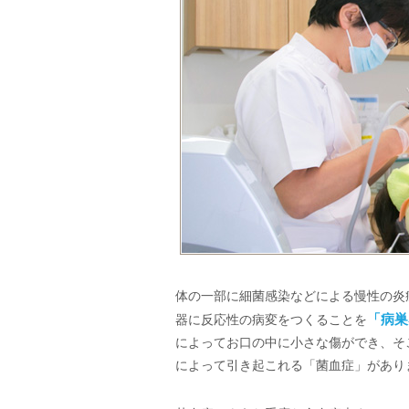
体の一部に細菌感染などによる慢性の炎
器に反応性の病変をつくることを
「病巣
によってお口の中に小さな傷ができ、そ
によって引き起これる「菌血症」があり