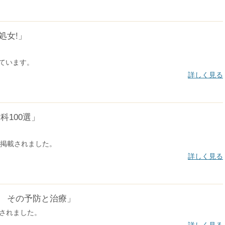
処女!」
ています。
詳しく見る
科100選」
掲載されました。
詳しく見る
 その予防と治療」
されました。