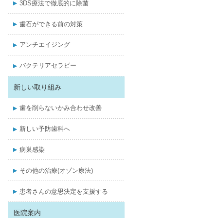
3DS療法で徹底的に除菌
歯石ができる前の対策
アンチエイジング
バクテリアセラピー
新しい取り組み
歯を削らないかみ合わせ改善
新しい予防歯科へ
病巣感染
その他の治療(オゾン療法)
患者さんの意思決定を支援する
医院案内