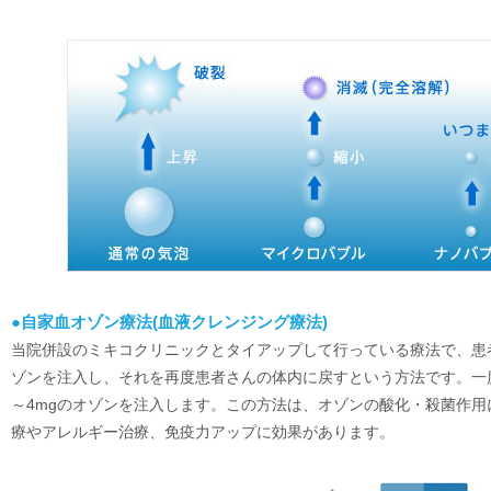
●自家血オゾン療法(血液クレンジング療法)
当院併設のミキコクリニックとタイアップして行っている療法で、患
ゾンを注入し、それを再度患者さんの体内に戻すという方法です。一度に
～4mgのオゾンを注入します。この方法は、オゾンの酸化・殺菌作
療やアレルギー治療、免疫力アップに効果があります。