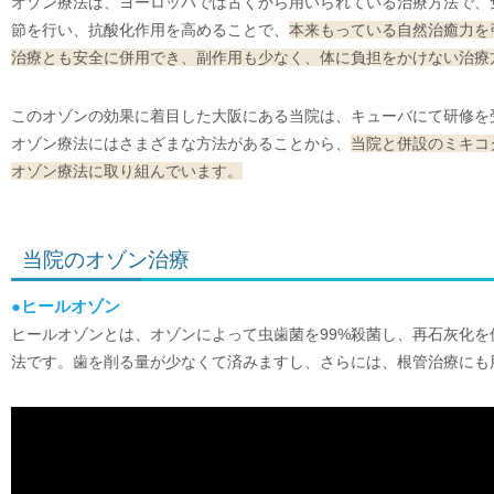
オゾン療法は、ヨーロッパでは古くから用いられている治療方法で、
節を行い、抗酸化作用を高めることで、
本来もっている自然治癒力を
治療とも安全に併用でき、副作用も少なく、体に負担をかけない治療
このオゾンの効果に着目した大阪にある当院は、キューバにて研修を
オゾン療法にはさまざまな方法があることから、
当院と併設のミキコ
オゾン療法に取り組んでいます。
当院のオゾン治療
●ヒールオゾン
ヒールオゾンとは、オゾンによって虫歯菌を99%殺菌し、再石灰化
法です。歯を削る量が少なくて済みますし、さらには、根管治療にも