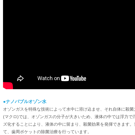
●ナノバブルオゾン水
オゾンガスを特殊な技術によって水中に溶け込ませ、それ自体に殺菌
(マクロ)では、オゾンガスの分子が大きいため、液体の中では浮力で
ズ化することにより、液体の中に留まり、殺菌効果を発揮できます。
て、歯周ポケットの除菌治療を行っています。