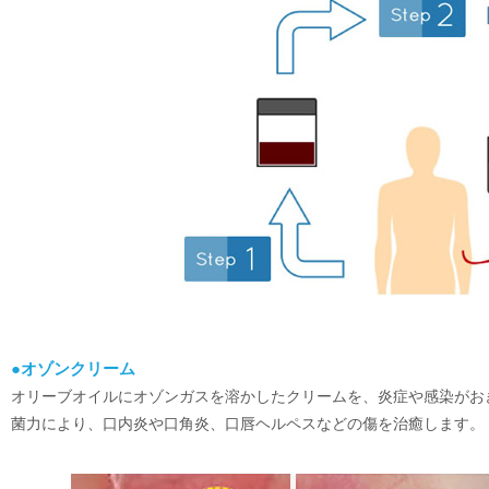
●オゾンクリーム
オリーブオイルにオゾンガスを溶かしたクリームを、炎症や感染がお
菌力により、口内炎や口角炎、口唇ヘルペスなどの傷を治癒します。