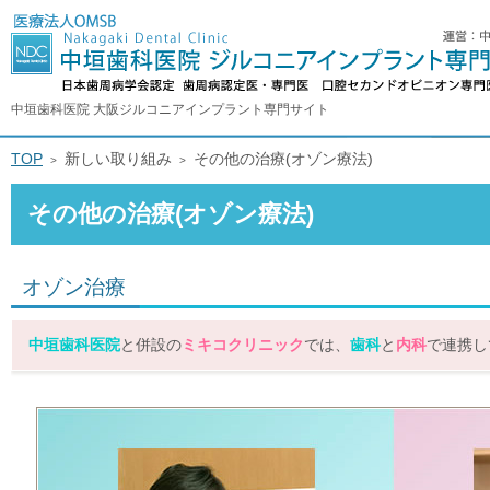
中垣歯科医院 大阪ジルコニアインプラント専門サイト
TOP
新しい取り組み
その他の治療(オゾン療法)
その他の治療(オゾン療法)
オゾン治療
中垣歯科医院
と併設の
ミキコクリニック
では、
歯科
と
内科
で連携し