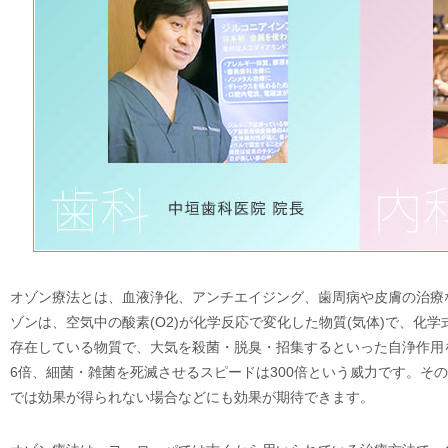
オゾン療法とは、血液浄化、アンチエイジング、歯周病や皮膚の治療
ゾンは、空気中の酸素(O2)が化学反応で変化した物質(気体)で、化
存在している物質で、大気を殺菌・脱臭・招集するといった自浄作用
6倍、細菌・雑菌を死滅させるスピードは300倍という威力です。そ
では効果が得られない場合などにも効果が期待できます。