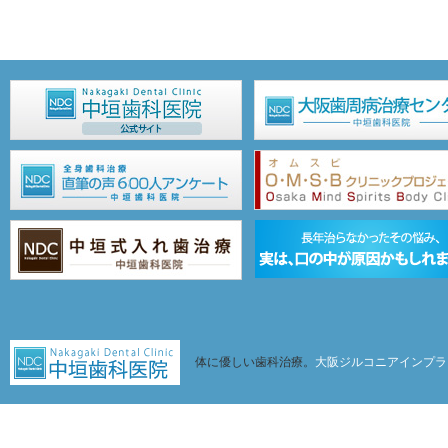
体に優しい歯科治療。
大阪ジルコニアインプラ