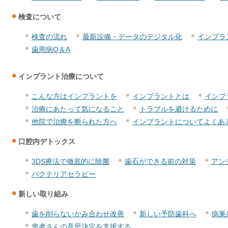
検査について
検査の流れ
最新設備・データのデジタル化
インプラ
歯周病Q＆A
インプラント治療について
こんな方はインプラントを
インプラントとは
インプ
治療にあたって気になること
トラブルを避けるために
他院で治療を断られた方へ
インプラントについてよくあ
口腔内デトックス
3DS療法で徹底的に除菌
歯石ができる前の対策
アン
バクテリアセラピー
新しい取り組み
歯を削らないかみ合わせ改善
新しい予防歯科へ
病巣
患者さんの意思決定を支援する