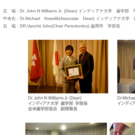
左 端：Dr. John N Williams Jr. (Dean) インディアナ大学
中央右：Dr.Michael Kowolik(Associate Dean) インディア
右 端：DR.Vanchit John(Chair Periodontics) 歯周学 学部長