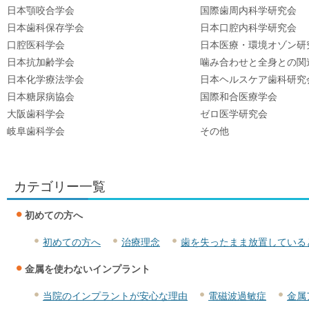
日本顎咬合学会
国際歯周内科学研究会
日本歯科保存学会
日本口腔内科学研究会
口腔医科学会
日本医療・環境オゾン研
日本抗加齢学会
噛み合わせと全身との関
日本化学療法学会
日本ヘルスケア歯科研究
日本糖尿病協会
国際和合医療学会
大阪歯科学会
ゼロ医学研究会
岐阜歯科学会
その他
カテゴリー一覧
初めての方へ
初めての方へ
治療理念
歯を失ったまま放置している
金属を使わないインプラント
当院のインプラントが安心な理由
電磁波過敏症
金属