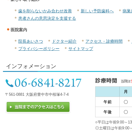
歯を削らないかみ合わせ改善
新しい予防歯科へ
病巣
患者さんの意思決定を支援する
医院案内
院長あいさつ
ドクター紹介
アクセス・診療時間
プライバシーポリシー
サイトマップ
インフォメーション
〒561-0881 大阪府豊中市中桜塚4-7-4
○平日は午前9:00～13:
◎土曜日は午前9:00～12