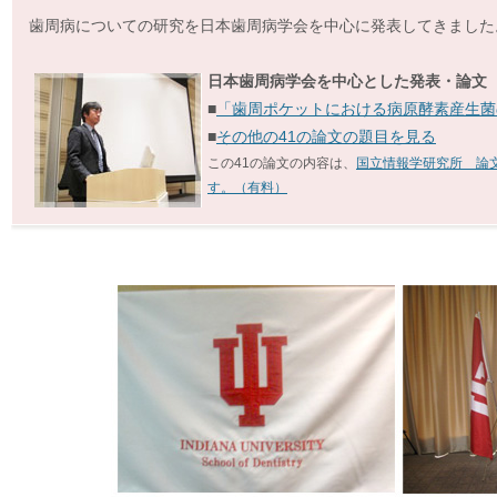
歯周病についての研究を日本歯周病学会を中心に発表してきました
日本歯周病学会を中心とした発表・論文
■
「歯周ポケットにおける病原酵素産生菌
■
その他の41の論文の題目を見る
この41の論文の内容は、
国立情報学研究所 論文
す。（有料）