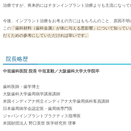
治療ですが、将来的にはチタンインプラント治療よりも主流になって
今後、インプラント治療をお考えの方にはもちろんのこと、原因不明
この
「歯科材料（歯科金属）が体に与える悪影響」について知ってい
だくための参考にしていただければ幸いです。
院長略歴
中垣歯科医院 院長 中垣直毅／大阪歯科大学大学院卒
歯科医師・歯学博士
大阪歯科大学歯周病学講座講師
米国インディアナ州立インディアナ大学歯周病科客員講師
日本歯周病学会認定医・歯周病専門医
ジャパンインプラントプラクティス指導医
米国財団法人 野口英世 医学研究所 理事