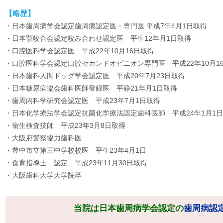
【略歴】
・日本歯周病学会認定歯周病認定医・専門医 平成7年4月1日取得
・日本顎咬合会認定咬み合わせ認定医 平生12年月1日取得
・口腔医科学会認定医 平成22年10月16日取得
・口腔医科学会認定口腔セカンドオピニオン専門医 平成22年10月1
・日本歯科人間ドッグ学会認定医 平成20年7月23日取得
・日本糖尿病協会歯科医師登録医 平静21年月1日取得
・歯周内科学研究会認定医 平成23年7月1日取得
・日本化学療法学会認定抗菌化学療法認定歯科医師 平成24年1月1
・衛生検査技師 平成23年3月8日取得
・大阪府警察協力歯科医
・豊中市立第三中学校校医 平生23年4月1日
・食育指導士 認定 平成23年11月30日取得
・大阪歯科大学大学院卒
当院は日本歯周病学会認定の
歯周病認