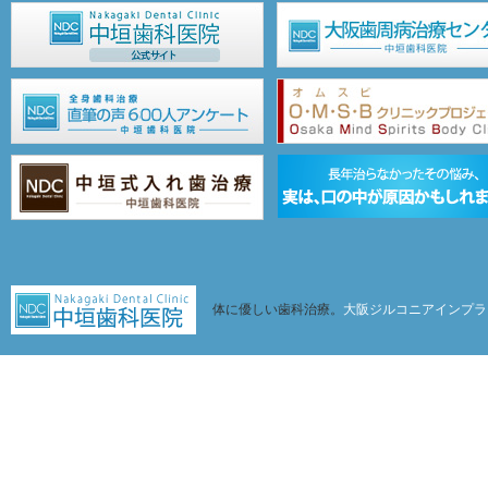
体に優しい歯科治療。
大阪ジルコニアインプラ