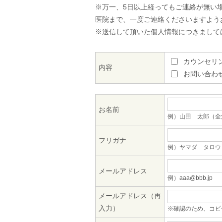
※万一、5日以上経ってもご連絡が無い
医院まで、一度ご連絡くださいますよう
※送信して頂いた個人情報につきまして
カウンセリ
内容
お問い合わ
お名前
例）山田 太郎（全
フリガナ
例）ヤマダ タロウ
メールアドレス
例）aaa@bbb.jp
メールアドレス（再
入力）
※確認のため、コピ