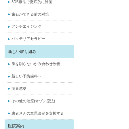
3DS療法で徹底的に除菌
歯石ができる前の対策
アンチエイジング
バクテリアセラピー
新しい取り組み
歯を削らないかみ合わせ改善
新しい予防歯科へ
病巣感染
その他の治療(オゾン療法)
患者さんの意思決定を支援する
医院案内