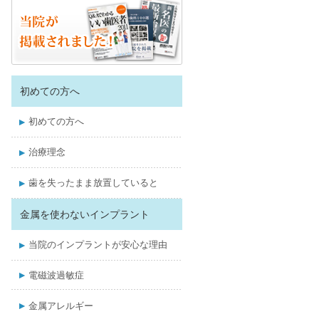
初めての方へ
初めての方へ
治療理念
歯を失ったまま放置していると
金属を使わないインプラント
当院のインプラントが安心な理由
電磁波過敏症
金属アレルギー