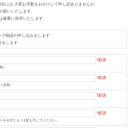
場合には 大変お手数をおかけして申し訳ありませんが、
お願いいたします。
は厳重に保管いたします。
ング相談の申し込みをします
せをします
*必須
角）
*必須
（全角）
*必須
*必須
ーをせずにもう1度入力してください。