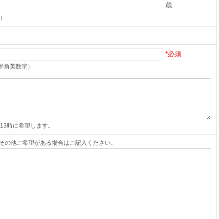
歳
字）
*必須
4（半角英数字）
13時に希望します。
その他ご希望がある場合はご記入ください。