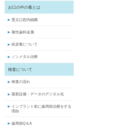
お口の中の毒とは
悪玉口腔内細菌
毒性歯科金属
経皮毒について
ノンメタル治療
検査について
検査の流れ
最新設備・データのデジタル化
インプラント前に歯周病治療をする
理由
歯周病Q＆A