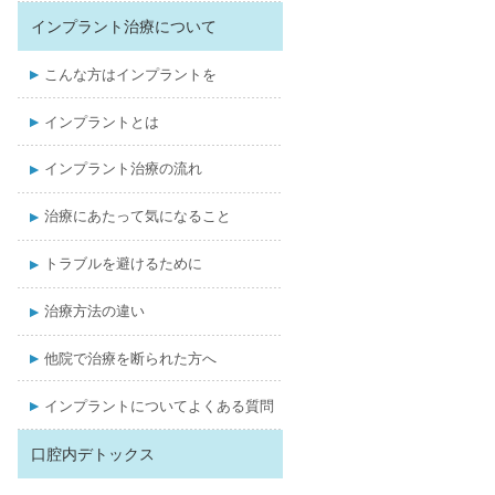
インプラント治療について
こんな方はインプラントを
インプラントとは
インプラント治療の流れ
治療にあたって気になること
トラブルを避けるために
治療方法の違い
他院で治療を断られた方へ
インプラントについてよくある質問
口腔内デトックス