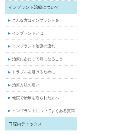
インプラント治療について
こんな方はインプラントを
インプラントとは
インプラント治療の流れ
治療にあたって気になること
トラブルを避けるために
治療方法の違い
他院で治療を断られた方へ
インプラントについてよくある質問
口腔内デトックス