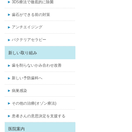
3DS療法で徹底的に除菌
歯石ができる前の対策
アンチエイジング
バクテリアセラピー
新しい取り組み
歯を削らないかみ合わせ改善
新しい予防歯科へ
病巣感染
その他の治療(オゾン療法)
患者さんの意思決定を支援する
医院案内