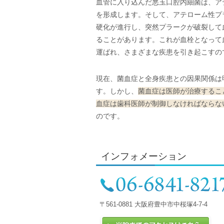
血管に入り込んだ悪玉口腔内細菌は、ア
を形成します。そして、アテローム性プ
硬化が進行し、突然プラークが破裂して
ることがあります。これが血栓となって
運ばれ、さまざまな疾患を引き起こすの
現在、菌血症と全身疾患との因果関係は
す。しかし、
菌血症は医師が治療するこ
血症は歯科医師が制御しなければならな
のです。
インフォメーション
〒561-0881 大阪府豊中市中桜塚4-7-4