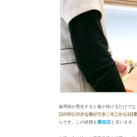
歯周病が悪化すると歯が抜けるだけでな
口の中に小さな傷ができ、そこから1日
らです。この状態を
菌血症
と言います。