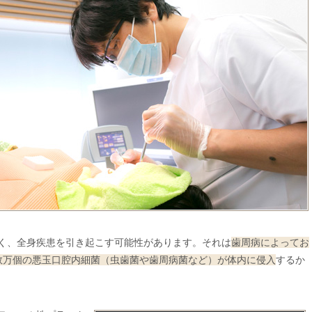
く、全身疾患を引き起こす可能性があります。それは
歯周病によってお
数万個の悪玉口腔内細菌（虫歯菌や歯周病菌など）が体内に侵入
するか