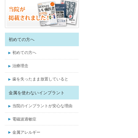
初めての方へ
初めての方へ
治療理念
歯を失ったまま放置していると
金属を使わないインプラント
当院のインプラントが安心な理由
電磁波過敏症
金属アレルギー