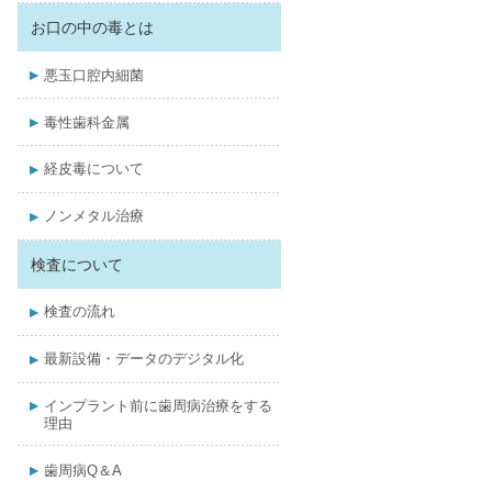
お口の中の毒とは
悪玉口腔内細菌
毒性歯科金属
経皮毒について
ノンメタル治療
検査について
検査の流れ
最新設備・データのデジタル化
インプラント前に歯周病治療をする
理由
歯周病Q＆A