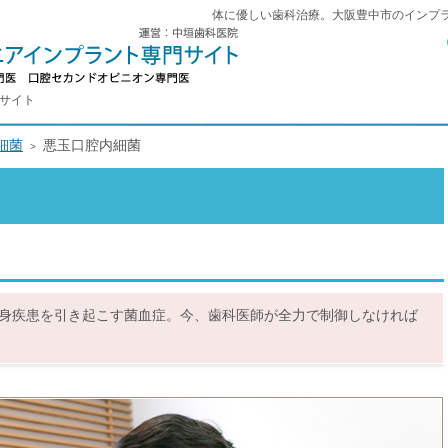
体に優しい歯科治療。大阪豊中市のインプ
門サイト
細菌
悪玉口腔内細菌
身疾患を引き起こす菌血症。今、歯科医師が全力で制御しなければ